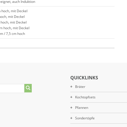
eeignet, auch Induktion
m hoch, mit Deckel
hoch, mit Deckel
 hoch, mit Deckel
cm hoch, mit Deckel
cm / 7,5 cm hoch
QUICKLINKS
Bräter
Kochtopfsets
Pfannen
Sondertöpfe