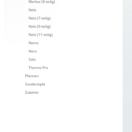
Merkur (6-teilig)
Nela
Nelo (7-teilig)
Nelo (9-teilig)
Nelo (11-teilig)
Nemo
Nero
Stilo
Thermo Pro
Pfannen
Sondertöpfe
Zubehör