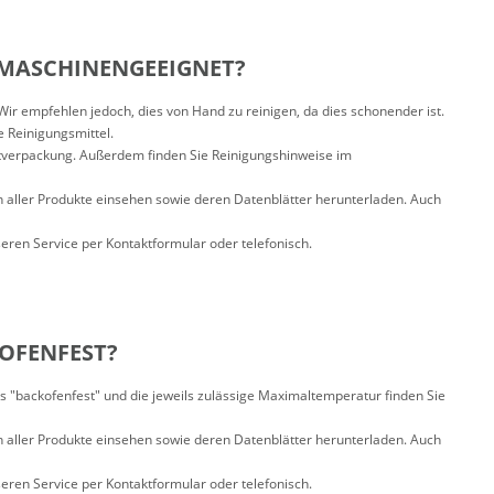
LMASCHINENGEEIGNET?
r empfehlen jedoch, dies von Hand zu reinigen, da dies schonender ist.
 Reinigungsmittel.
ktverpackung. Außerdem finden Sie Reinigungshinweise im
n aller Produkte einsehen sowie deren Datenblätter herunterladen. Auch
nseren Service per Kontaktformular oder telefonisch.
KOFENFEST?
 "backofenfest" und die jeweils zulässige Maximaltemperatur finden Sie
n aller Produkte einsehen sowie deren Datenblätter herunterladen. Auch
nseren Service per Kontaktformular oder telefonisch.