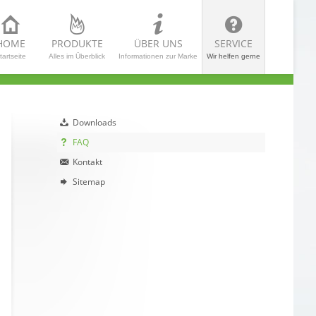
HOME
PRODUKTE
ÜBER UNS
SERVICE
tartseite
Alles im Überblick
Informationen zur Marke
Wir helfen gerne
Downloads
FAQ
Kontakt
Sitemap