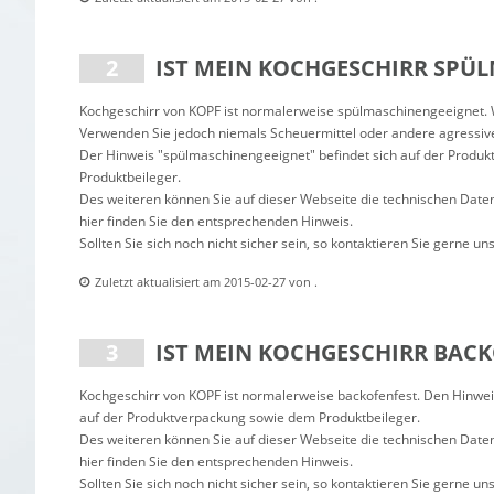
IST MEIN KOCHGESCHIRR SPÜ
Kochgeschirr von KOPF ist normalerweise spülmaschinengeeignet. Wi
Verwenden Sie jedoch niemals Scheuermittel oder andere agressive
Der Hinweis "spülmaschinengeeignet" befindet sich auf der Produ
Produktbeileger.
Des weiteren können Sie auf dieser Webseite die technischen Date
hier finden Sie den entsprechenden Hinweis.
Sollten Sie sich noch nicht sicher sein, so kontaktieren Sie gerne u
Zuletzt aktualisiert am 2015-02-27 von .
IST MEIN KOCHGESCHIRR BAC
Kochgeschirr von KOPF ist normalerweise backofenfest. Den Hinweis
auf der Produktverpackung sowie dem Produktbeileger.
Des weiteren können Sie auf dieser Webseite die technischen Date
hier finden Sie den entsprechenden Hinweis.
Sollten Sie sich noch nicht sicher sein, so kontaktieren Sie gerne u