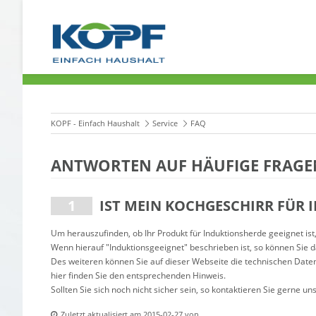
KOPF - Einfach Haushalt
Service
FAQ
ANTWORTEN AUF HÄUFIGE FRAGE
IST MEIN KOCHGESCHIRR FÜR 
Um herauszufinden, ob Ihr Produkt für Induktionsherde geeignet is
Wenn hierauf "Induktionsgeeignet" beschrieben ist, so können Sie 
Des weiteren können Sie auf dieser Webseite die technischen Date
hier finden Sie den entsprechenden Hinweis.
Sollten Sie sich noch nicht sicher sein, so kontaktieren Sie gerne u
Zuletzt aktualisiert am 2015-02-27 von .