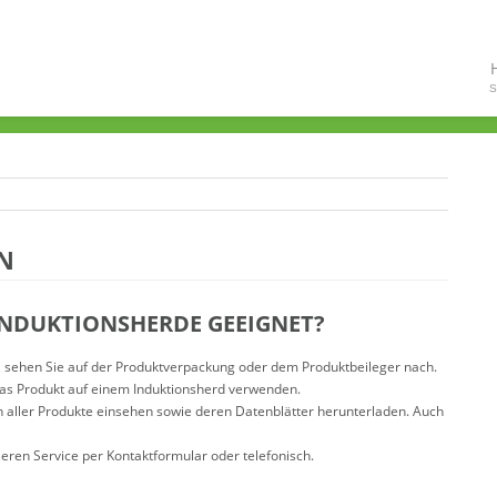
S
N
INDUKTIONSHERDE GEEIGNET?
t, sehen Sie auf der Produktverpackung oder dem Produktbeileger nach.
das Produkt auf einem Induktionsherd verwenden.
n aller Produkte einsehen sowie deren Datenblätter herunterladen. Auch
nseren Service per Kontaktformular oder telefonisch.