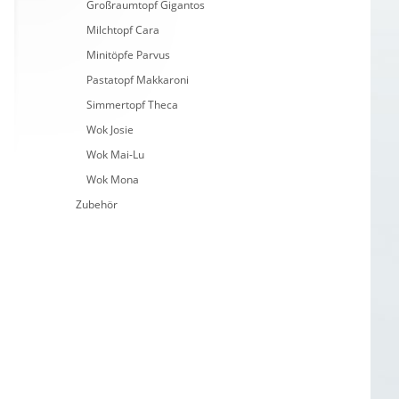
Großraumtopf Gigantos
Milchtopf Cara
Minitöpfe Parvus
Pastatopf Makkaroni
Simmertopf Theca
Wok Josie
Wok Mai-Lu
Wok Mona
Zubehör