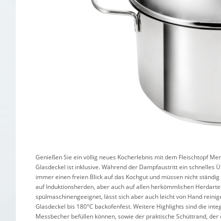
Genießen Sie ein völlig neues Kocherlebnis mit dem Fleischtopf Me
Glasdeckel ist inklusive. Während der Dampfaustritt ein schnelles
immer einen freien Blick auf das Kochgut und müssen nicht ständig 
auf Induktionsherden, aber auch auf allen herkömmlichen Herdarten
spülmaschinengeeignet, lässt sich aber auch leicht von Hand reini
Glasdeckel bis 180°C backofenfest. Weitere Highlights sind die inte
Messbecher befüllen können, sowie der praktische Schüttrand, der d