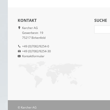
KONTAKT
SUCHE
Karcher AG
Gewerbestr. 19
75217 Birkenfeld
+49 (0)7082/9254-0
+49 (0)7082/9254-30
Kontaktformular
©
Karcher AG