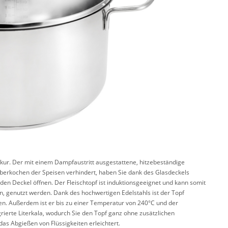
rkur. Der mit einem Dampfaustritt ausgestattene, hitzebeständige
 Überkochen der Speisen verhindert, haben Sie dank des Glasdeckels
den Deckel öffnen. Der Fleischtopf ist induktionsgeeignet und kann somit
, genutzt werden. Dank des hochwertigen Edelstahls ist der Topf
gen. Außerdem ist er bis zu einer Temperatur von 240°C und der
grierte Literkala, wodurch Sie den Topf ganz ohne zusätzlichen
as Abgießen von Flüssigkeiten erleichtert.