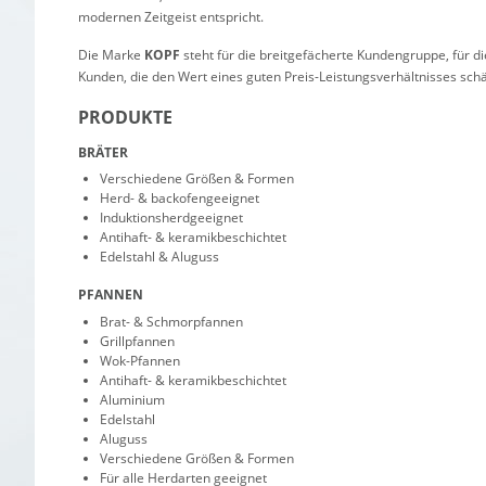
modernen Zeitgeist entspricht.
Die Marke
KOPF
steht für die breitgefächerte Kundengruppe, für di
Kunden, die den Wert eines guten Preis-Leistungsverhältnisses sch
PRODUKTE
BRÄTER
Verschiedene Größen & Formen
Herd- & backofengeeignet
Induktionsherdgeeignet
Antihaft- & keramikbeschichtet
Edelstahl & Aluguss
PFANNEN
Brat- & Schmorpfannen
Grillpfannen
Wok-Pfannen
Antihaft- & keramikbeschichtet
Aluminium
Edelstahl
Aluguss
Verschiedene Größen & Formen
Für alle Herdarten geeignet