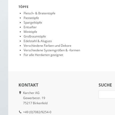
TÖPFE
Fleisch- & Bratentöpfe
Pastatöpfe
Spargeltöpfe
Entsafter
Minitöpfe
Großraumtöpfe
Edelstahl & Aluguss
Verschiedene Farben und Dekore
Verschiedene Systemgrößen & -formen
Für alle Herdarten geeignet
KONTAKT
SUCHE
Karcher AG
Gewerbestr. 19
75217 Birkenfeld
+49 (0)7082/9254-0