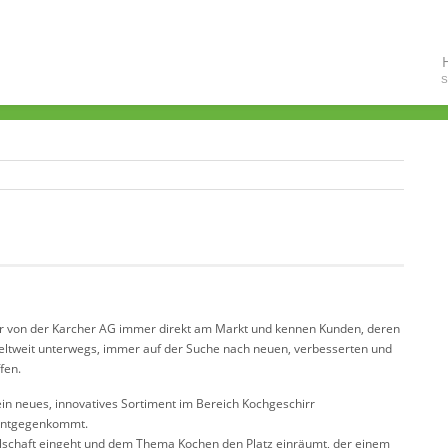
S
wir von der Karcher AG immer direkt am Markt und kennen Kunden, deren
eltweit unterwegs, immer auf der Suche nach neuen, verbesserten und
fen.
in neues, innovatives Sortiment im Bereich Kochgeschirr
 entgegenkommt.
ellschaft eingeht und dem Thema Kochen den Platz einräumt, der einem