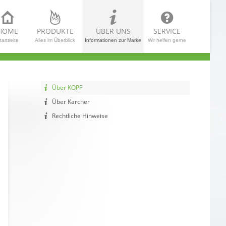
HOME
PRODUKTE
ÜBER UNS
SERVICE
tartseite
Alles im Überblick
Informationen zur Marke
Wir helfen gerne
Über KOPF
Über Karcher
Rechtliche Hinweise